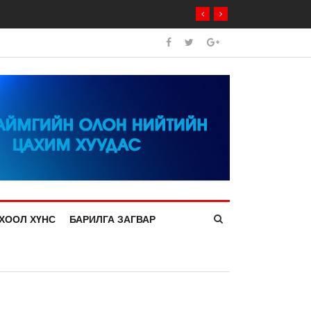
ХООЛ ХҮНС
БАРИЛГА ЗАГВАР