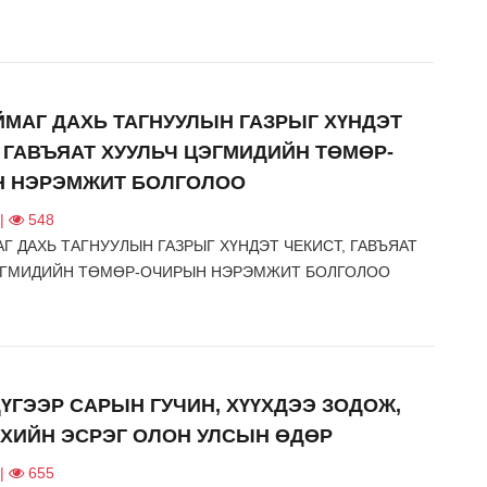
ЙМАГ ДАХЬ ТАГНУУЛЫН ГАЗРЫГ ХҮНДЭТ
, ГАВЪЯАТ ХУУЛЬЧ ЦЭГМИДИЙН ТӨМӨР-
 НЭРЭМЖИТ БОЛГОЛОО
 |
548
Г ДАХЬ ТАГНУУЛЫН ГАЗРЫГ ХҮНДЭТ ЧЕКИСТ, ГАВЪЯАТ
ЭГМИДИЙН ТӨМӨР-ОЧИРЫН НЭРЭМЖИТ БОЛГОЛОО
ҮГЭЭР САРЫН ГУЧИН, ХҮҮХДЭЭ ЗОДОЖ,
ХИЙН ЭСРЭГ ОЛОН УЛСЫН ӨДӨР
 |
655