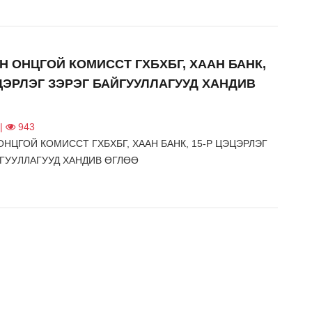
Н ОНЦГОЙ КОМИССТ ГХБХБГ, ХААН БАНК,
ЭЦЭРЛЭГ ЗЭРЭГ БАЙГУУЛЛАГУУД ХАНДИВ
 |
943
НЦГОЙ КОМИССТ ГХБХБГ, ХААН БАНК, 15-Р ЦЭЦЭРЛЭГ
ЙГУУЛЛАГУУД ХАНДИВ ӨГЛӨӨ