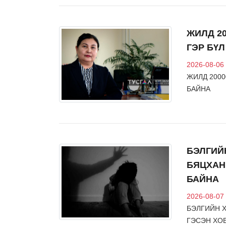
ЖИЛД 20
ГЭР БҮ
2026-08-06
ЖИЛД 2000
БАЙНА
БЭЛГИЙ
БЯЦХАН
БАЙНА
2026-08-07
БЭЛГИЙН 
ГЭСЭН ХО