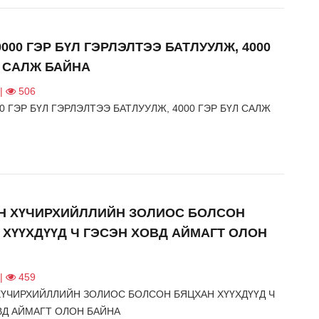
000 ГЭР БҮЛ ГЭРЛЭЛТЭЭ БАТЛУУЛЖ, 4000
Л САЛЖ БАЙНА
 |
506
0 ГЭР БҮЛ ГЭРЛЭЛТЭЭ БАТЛУУЛЖ, 4000 ГЭР БҮЛ САЛЖ
Н ХҮЧИРХИЙЛЛИЙН ЗОЛИОС БОЛСОН
 ХҮҮХДҮҮД Ч ГЭСЭН ХОВД АЙМАГТ ОЛОН
 |
459
ХҮЧИРХИЙЛЛИЙН ЗОЛИОС БОЛСОН БЯЦХАН ХҮҮХДҮҮД Ч
ВД АЙМАГТ ОЛОН БАЙНА