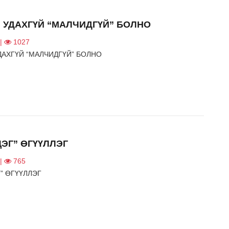
 УДАХГҮЙ “МАЛЧИДГҮЙ” БОЛНО
 |
1027
ДАХГҮЙ “МАЛЧИДГҮЙ” БОЛНО
ЦЭГ” ӨГҮҮЛЛЭГ
 |
765
” ӨГҮҮЛЛЭГ