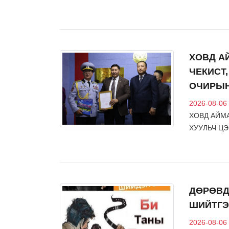
ХОВД А
ЧЕКИСТ
ОЧИРЫН
2026-08-06
ХОВД АЙМА
ХУУЛЬЧ Ц
ДӨРӨВД
ШИЙТГЭ
2026-08-06