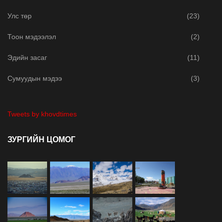
Улс төр
(23)
Тоон мэдээлэл
(2)
Эдийн засаг
(11)
Сумуудын мэдээ
(3)
Tweets by khovdtimes
ЗУРГИЙН ЦОМОГ