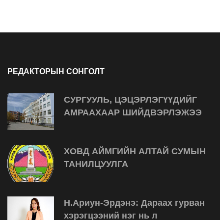
РЕДАКТОРЫН СОНГОЛТ
СУРГУУЛЬ, ЦЭЦЭРЛЭГҮҮДИЙГ
АМРААХААР ШИЙДВЭРЛЭЖЭЭ
ХОВД АЙМГИЙН АЛТАЙ СУМЫН
ТАНИЛЦУУЛГА
Н.Ариун-Эрдэнэ: Дараах гурван
хэрэгцээний нэг нь л