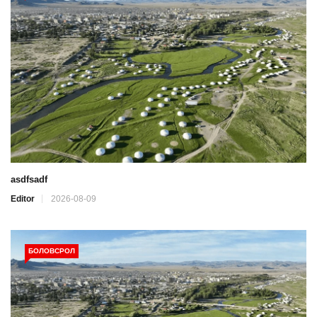
asdfsadf
Editor
2026-08-09
БОЛОВСРОЛ