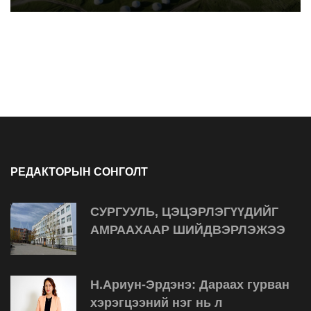
РЕДАКТОРЫН СОНГОЛТ
СУРГУУЛЬ, ЦЭЦЭРЛЭГҮҮДИЙГ
АМРААХААР ШИЙДВЭРЛЭЖЭЭ
Н.Ариун-Эрдэнэ: Дараах гурван
хэрэгцээний нэг нь л