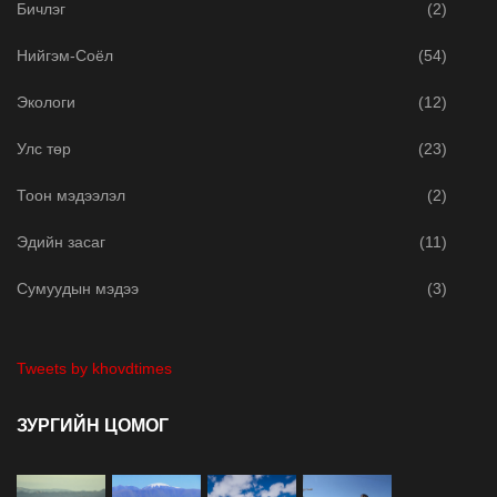
Бичлэг
(2)
Нийгэм-Соёл
(54)
Экологи
(12)
Улс төр
(23)
Тоон мэдээлэл
(2)
Эдийн засаг
(11)
Сумуудын мэдээ
(3)
Tweets by khovdtimes
ЗУРГИЙН ЦОМОГ