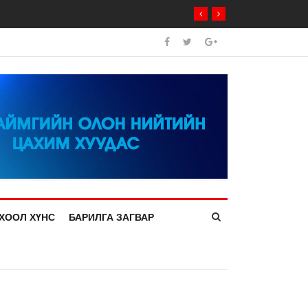
ХООЛ ХҮНС
БАРИЛГА ЗАГВАР