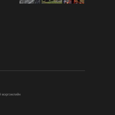
й мэргэжлийн