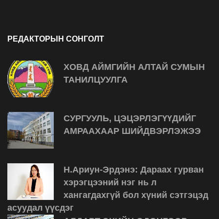
РЕДАКТОРЫН СОНГОЛТ
ХОВД АЙМГИЙН АЛТАЙ СУМЫН
ТАНИЛЦУУЛГА
СУРГУУЛЬ, ЦЭЦЭРЛЭГҮҮДИЙГ
АМРААХААР ШИЙДВЭРЛЭЖЭЭ
Н.Ариун-Эрдэнэ: Дараах гурван
хэрэгцээний нэг нь л
хангагдахгүй бол хүний сэтгэцэд
асуудал үүсдэг