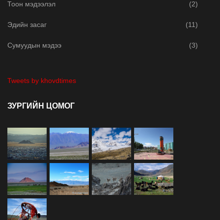
Тоон мэдээлэл
(2)
Эдийн засаг
(11)
Сумуудын мэдээ
(3)
Tweets by khovdtimes
ЗУРГИЙН ЦОМОГ