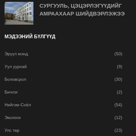
СУРГУУЛЬ, ЦЭЦЭРЛЭГҮҮДИЙГ
АМРААХААР ШИЙДВЭРЛЭЖЭЭ
МЭДЭЭНИЙ БҮЛГҮҮД
Эрүүл мэнд
(50)
Уул уурхай
(9)
Боловсрол
(30)
Бичлэг
(2)
Нийгэм-Соёл
(54)
Экологи
(12)
Улс төр
(23)