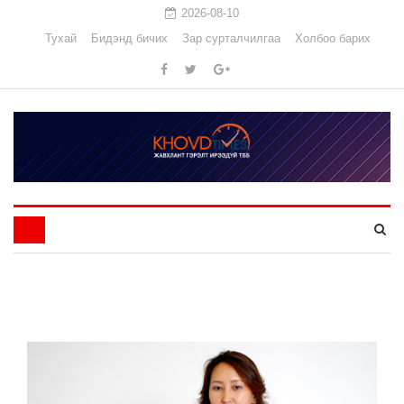
2026-08-10
Тухай
Бидэнд бичих
Зар сурталчилгаа
Холбоо барих