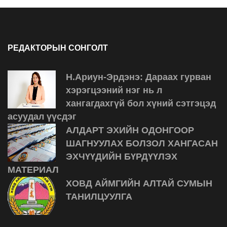
РЕДАКТОРЫН СОНГОЛТ
Н.Ариун-Эрдэнэ: Дараах гурван
хэрэгцээний нэг нь л
хангагдахгүй бол хүний сэтгэцэд
асуудал үүсдэг
АЛДАРТ ЭХИЙН ОДОНГООР
ШАГНУУЛАХ БОЛЗОЛ ХАНГАСАН
ЭХЧҮҮДИЙН БҮРДҮҮЛЭХ
МАТЕРИАЛ
ХОВД АЙМГИЙН АЛТАЙ СУМЫН
ТАНИЛЦУУЛГА