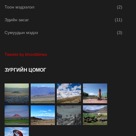
Тоон мэдээлэл
(2)
Эдийн засаг
(11)
Сумуудын мэдээ
(3)
Tweets by khovdtimes
ЗУРГИЙН ЦОМОГ