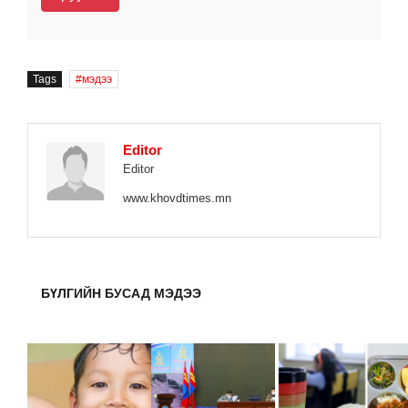
Tags
мэдээ
Editor
Editor
www.khovdtimes.mn
БҮЛГИЙН БУСАД МЭДЭЭ