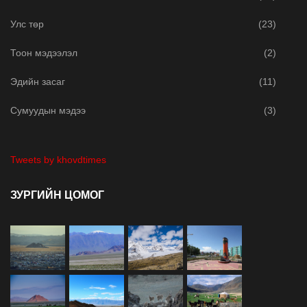
Улс төр
(23)
Тоон мэдээлэл
(2)
Эдийн засаг
(11)
Сумуудын мэдээ
(3)
Tweets by khovdtimes
ЗУРГИЙН ЦОМОГ