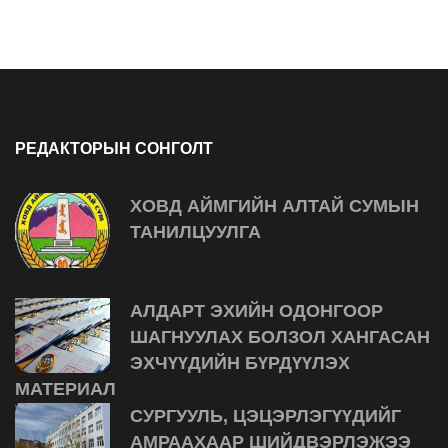
РЕДАКТОРЫН СОНГОЛТ
ХОВД АЙМГИЙН АЛТАЙ СУМЫН
ТАНИЛЦУУЛГА
АЛДАРТ ЭХИЙН ОДОНГООР
ШАГНУУЛАХ БОЛЗОЛ ХАНГАСАН
ЭХЧҮҮДИЙН БҮРДҮҮЛЭХ
МАТЕРИАЛ
СУРГУУЛЬ, ЦЭЦЭРЛЭГҮҮДИЙГ
АМРААХААР ШИЙДВЭРЛЭЖЭЭ