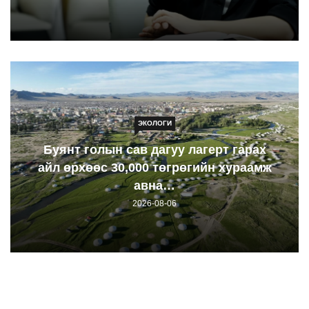
ЭКОЛОГИ
Буянт голын сав дагуу лагерт гарах
айл өрхөөс 30,000 төгрөгийн хураамж
авна…
2026-08-06