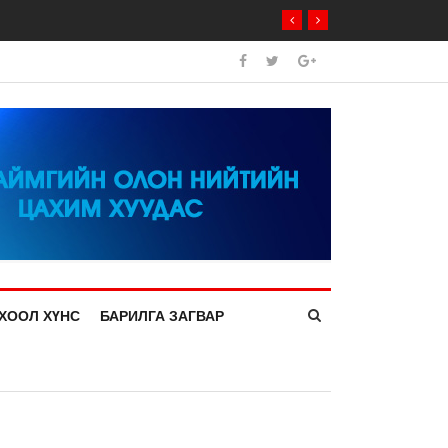
ХООЛ ХҮНС
БАРИЛГА ЗАГВАР