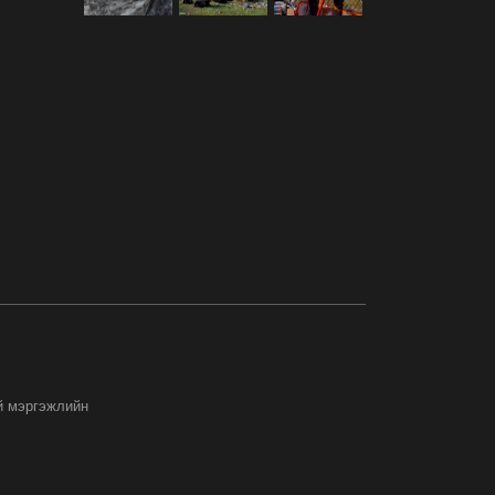
й мэргэжлийн