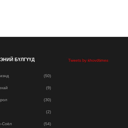
ЭНИЙ БҮЛГҮҮД
Tweets by khovdtimes
 мэнд
(50)
рхай
(9)
срол
(30)
(2)
м-Соёл
(54)