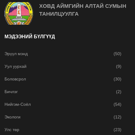
ХОВД АЙМГИЙН АЛТАЙ СУМЫН
ТАНИЛЦУУЛГА
МЭДЭЭНИЙ БҮЛГҮҮД
Эрүүл мэнд
(50)
Уул уурхай
(9)
Боловсрол
(30)
Бичлэг
(2)
Нийгэм-Соёл
(54)
Экологи
(12)
Улс төр
(23)