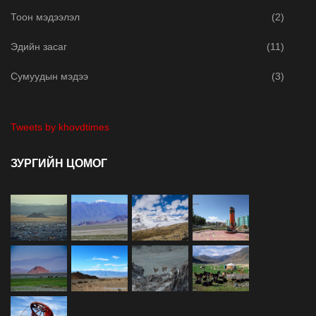
Тоон мэдээлэл
(2)
Эдийн засаг
(11)
Сумуудын мэдээ
(3)
Tweets by khovdtimes
ЗУРГИЙН ЦОМОГ