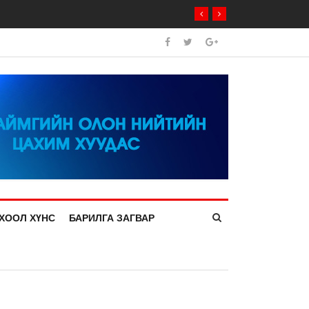
ХООЛ ХҮНС
БАРИЛГА ЗАГВАР